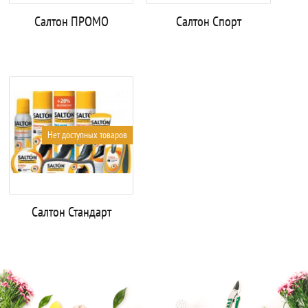
Салтон ПРОМО
Салтон Спорт
Нет доступных товаров
Салтон Стандарт