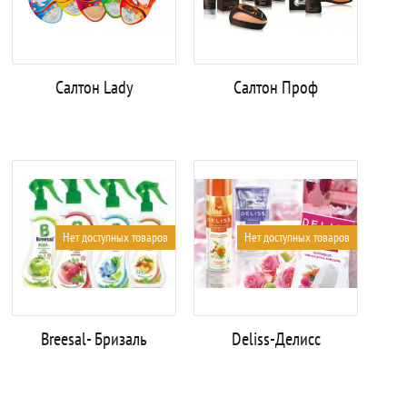
Салтон Lady
Салтон Проф
Нет доступных товаров
Нет доступных товаров
Breesal- Бризаль
Deliss-Делисс