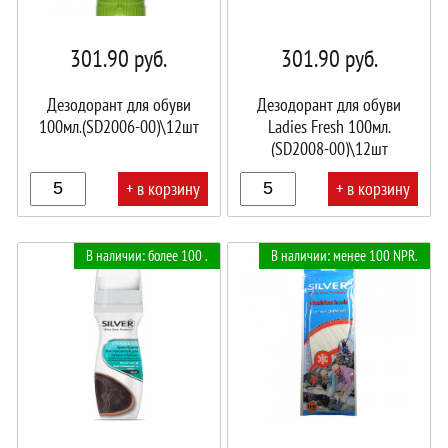
301.90
руб.
301.90
руб.
Дезодорант для обуви
Дезодорант для обуви
100мл.(SD2006-00)\12шт
Ladies Fresh 100мл.
(SD2008-00)\12шт
+ в корзину
+ в корзину
В
В
В наличии: более 100 .
В наличии: менее 100 NPR.
корзине!
корзине!