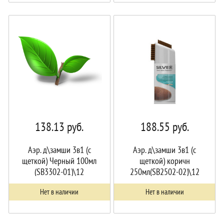
138.13
руб.
188.55
руб.
Аэр. д\замши 3в1 (с
Аэр. д\замши 3в1 (с
щеткой) Черный 100мл
щеткой) коричн
(SB3302-01)\12
250мл(SB2502-02)\12
Нет в наличии
Нет в наличии