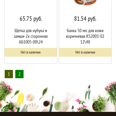
65.75
руб.
81.54
руб.
Щетка для нубука и
банка 50 мл. для кожи
замши-2х сторонняя
коричневая КS2001-02
АБ1005-00\24
12\48
Нет в наличии
Нет в наличии
1
2