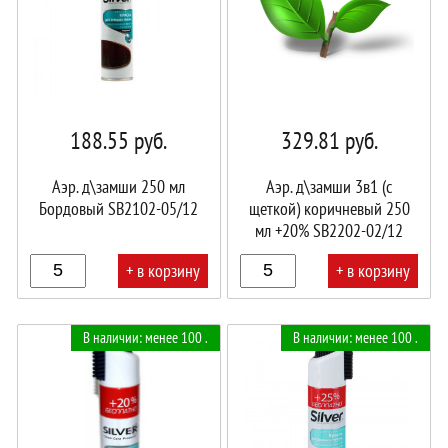
188.55
руб.
329.81
руб.
Аэр. д\замши 250 мл
Аэр. д\замши 3в1 (с
Бордовый SB2102-05/12
щеткой) коричневый 250
мл +20% SB2202-02/12
+ в корзину
+ в корзину
В
В
В наличии: менее 100 .
В наличии: менее 100 .
корзине!
корзине!