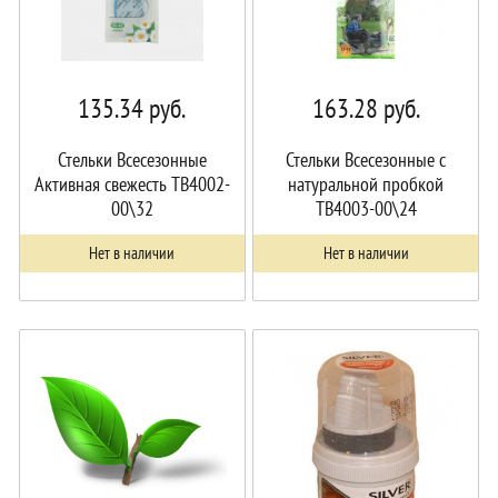
135.34
руб.
163.28
руб.
Стельки Всесезонные
Стельки Всесезонные с
Активная свежесть TB4002-
натуральной пробкой
00\32
TB4003-00\24
Нет в наличии
Нет в наличии