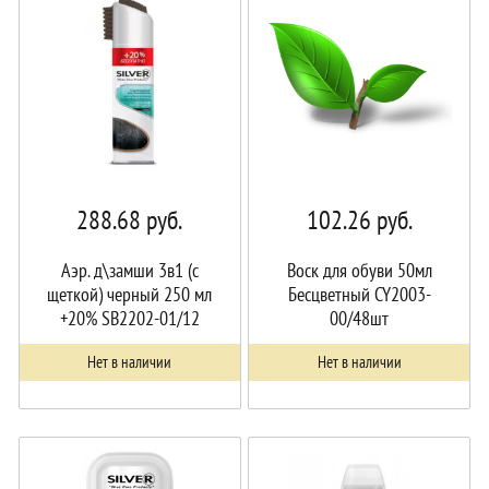
288.68
руб.
102.26
руб.
Аэр. д\замши 3в1 (с
Воск для обуви 50мл
щеткой) черный 250 мл
Бесцветный CY2003-
+20% SB2202-01/12
00/48шт
Нет в наличии
Нет в наличии