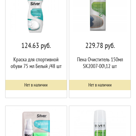
124.63
руб.
229.78
руб.
Краска для спортивной
Пена Очиститель 150мл
обуви 75 мл Белый /48 шт
SK2007-00\12 шт
Нет в наличии
Нет в наличии