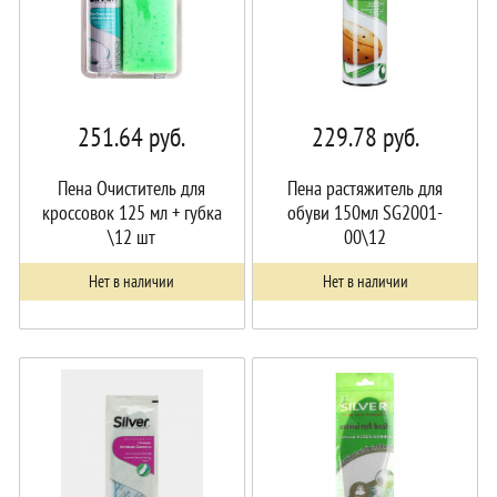
251.64
руб.
229.78
руб.
Пена Очиститель для
Пена растяжитель для
кроссовок 125 мл + губка
обуви 150мл SG2001-
\12 шт
00\12
Нет в наличии
Нет в наличии