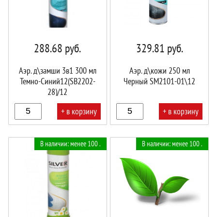
288.68
руб.
329.81
руб.
Аэр. д\замши 3в1 300 мл
Аэр. д\кожи 250 мл
Темно-Синий12(SB2202-
Черный SM2101-01\12
28)/12
+ в корзину
+ в корзину
В
В
В наличии: менее 100 .
В наличии: менее 100 .
корзине!
корзине!