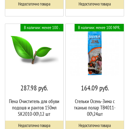
Недостаточно товара
Недостаточно товара
В наличии: менее 100 .
В наличии: менее 100 NPR.
287.98
руб.
164.09
руб.
Пена Очиститель для обуви
Стельки Осень-Зима с
подошв и рантов 150мл
тканью полар TB4011-
SK2010-00\12 шт
00\24шт
Недостаточно товара
Недостаточно товара