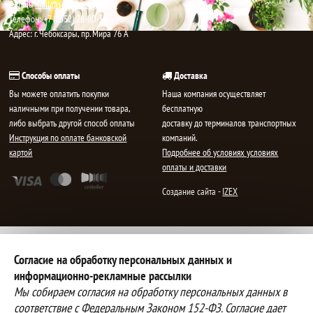
E-mail:
mail@semenauspeha.ru
Телефон: +7 (8352) 28-80-34
Адрес: г. Чебоксары, пр. Мира 76 А
Способы оплаты
Доставка
Вы можете оплатить покупки
Наша компания осуществляет
наличными при получении товара,
бесплатную
либо выбрать другой способ оплаты
доставку до терминалов транспортных
Инструкция по оплате банковской
компаний.
картой
Подробнее об условиях условиях
оплаты и доставки
Создание сайта -
IZEX
Согласие на обработку персональных данных и
информационно-рекламные рассылки
Мы собираем согласия на обработку персональных данных в
соответствие с Федеральным Законом 152-ФЗ. Согласие дает