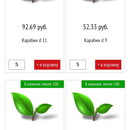
92.69
руб.
52.33
руб.
Карабин d 11
Карабин d 9
+ в корзину
+ в корзину
В
В
В наличии: менее 100 .
В наличии: менее 100 .
корзине!
корзине!