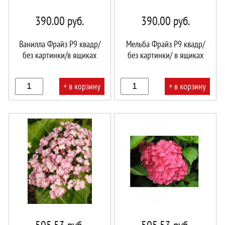
390.00
руб.
390.00
руб.
Ванилла Фрайз Р9 квадр/
Мельба Фрайз Р9 квадр/
без картинки/в ящиках
без картинки/ в ящиках
+ в корзину
+ в корзину
В
В
корзине!
корзине!