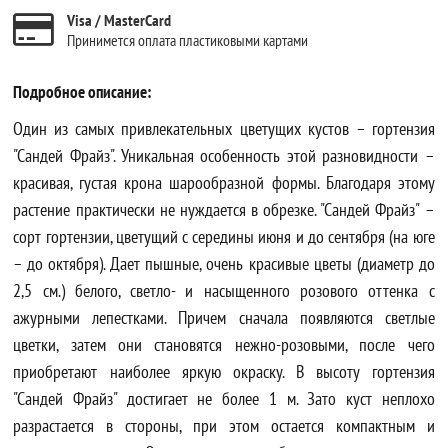
Visa / MasterCard
Принимется оплата пластиковыми картами
Подробное описание:
Один из самых привлекательных цветущих кустов – гортензия
"Сандей Фрайз". Уникальная особенность этой разновидности –
красивая, густая крона шарообразной формы. Благодаря этому
растение практически не нуждается в обрезке. "Сандей Фрайз" –
сорт гортензии, цветущий с середины июня и до сентября (на юге
– до октября). Дает пышные, очень красивые цветы (диаметр до
2,5 см.) белого, светло- и насыщенного розового оттенка с
ажурными лепестками. Причем сначала появляются светлые
цветки, затем они становятся нежно-розовыми, после чего
приобретают наиболее яркую окраску. В высоту гортензия
"Сандей Фрайз" достигает не более 1 м. Зато куст неплохо
разрастается в стороны, при этом остается компактным и