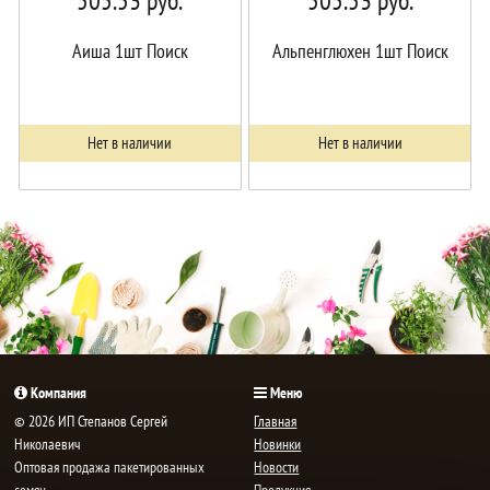
505.53
руб.
505.53
руб.
Аиша 1шт Поиск
Альпенглюхен 1шт Поиск
Нет в наличии
Нет в наличии
Компания
Меню
© 2026 ИП Степанов Сергей
Главная
Николаевич
Новинки
Oптовая продажа пакетированных
Новости
семян,
Продукция