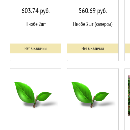
603.74
руб.
560.69
руб.
Ниобе 2шт
Ниобе 2шт (каперсы)
Нет в наличии
Нет в наличии