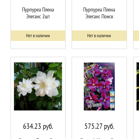
Пурпуреа Плена
Пурпуреа Плена
Элеганс 2шт
Элеганс Поиск
Нет в наличии
Нет в наличии
634.23
руб.
575.27
руб.