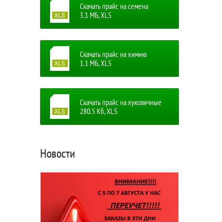
Скачать прайс на семена
3.1 MБ, XLS
Скачать прайс на химию
1.1 MБ, XLS
Скачать прайс на луковичные
280.5 Кб, XLS
Новости