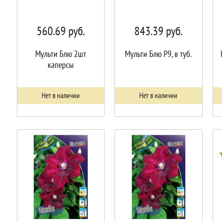
560.69
руб.
843.39
руб.
Мульти Блю 2шт
Мульти Блю P9, в туб.
каперсы
Нет в наличии
Нет в наличии