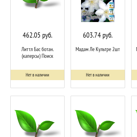
462.05
руб.
603.74
руб.
Литтл Бас ботан.
Мадам Ле Культре 2шт
(каперсы) Поиск
Нет в наличии
Нет в наличии