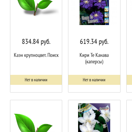
834.84
руб.
619.34
руб.
Каэн крупноцвет. Поиск
Кири Те Канава
(каперсы)
Нет в наличии
Нет в наличии