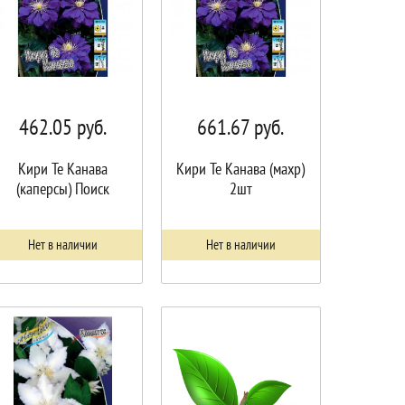
462.05
руб.
661.67
руб.
Кири Те Канава
Кири Те Канава (махр)
(каперсы) Поиск
2шт
Нет в наличии
Нет в наличии