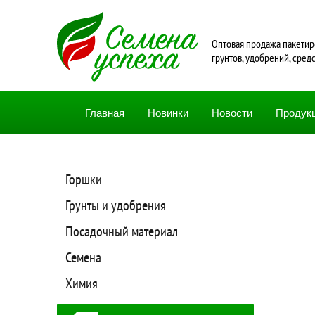
Oптовая продажа пакетир
грунтов, удобрений, сред
Главная
Новинки
Новости
Продук
Горшки
Грунты и удобрения
Посадочный материал
Семена
Химия