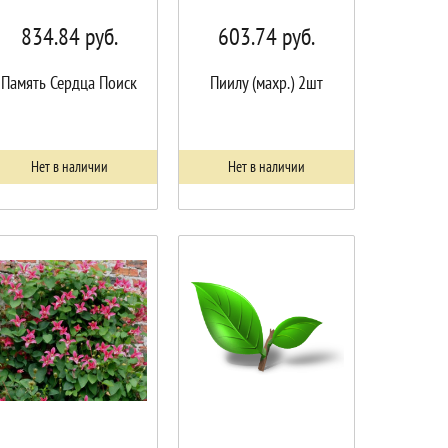
834.84
руб.
603.74
руб.
Память Сердца Поиск
Пиилу (махр.) 2шт
Нет в наличии
Нет в наличии