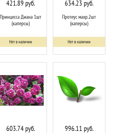
421.89
руб.
634.23
руб.
Принцесса Диана 1шт
Протеус махр.2шт
(каперсы)
(каперсы)
Нет в наличии
Нет в наличии
603.74
руб.
996.11
руб.