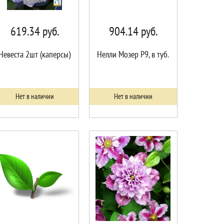
619.34
руб.
904.14
руб.
Невеста 2шт (каперсы)
Нелли Мозер P9, в туб.
Нет в наличии
Нет в наличии