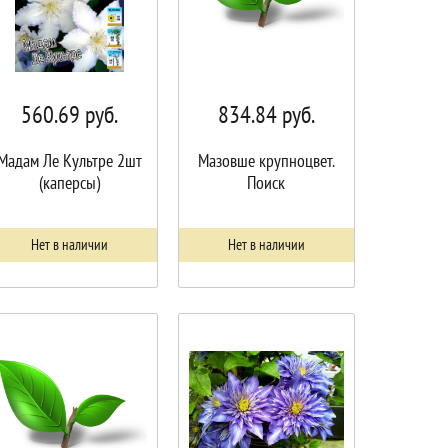
560.69
руб.
834.84
руб.
Мадам Ле Культре 2шт
Мазовше крупноцвет.
(каперсы)
Поиск
Нет в наличии
Нет в наличии