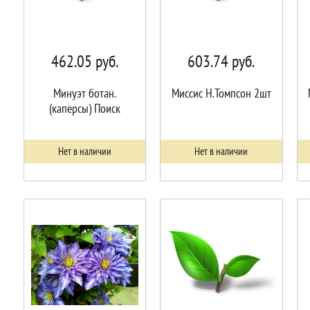
462.05
руб.
603.74
руб.
Минуэт ботан.
Миссис Н.Томпсон 2шт
(каперсы) Поиск
Нет в наличии
Нет в наличии