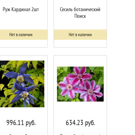
Руж Кардинал 2шт
Сесиль ботанический
Поиск
Нет в наличии
Нет в наличии
996.11
руб.
634.23
руб.