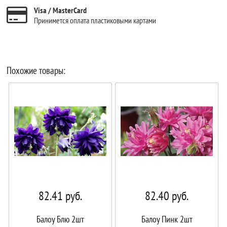
Visa / MasterCard
Принимется оплата пластиковыми картами
Похожие товары:
82.41
руб.
82.40
руб.
Балоу Блю 2шт
Балоу Пинк 2шт