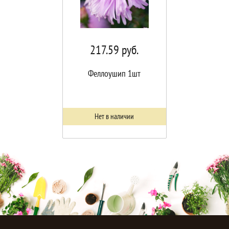
217.59
руб.
Феллоушип 1шт
Нет в наличии