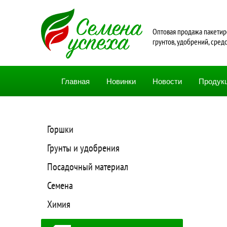
Oптовая продажа пакетир
грунтов, удобрений, сред
Главная
Новинки
Новости
Продук
Горшки
Грунты и удобрения
Посадочный материал
Семена
Химия