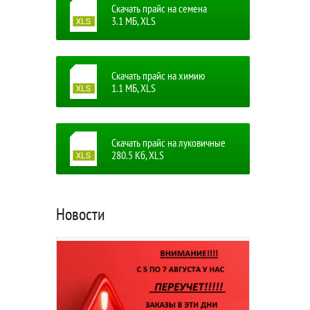
Скачать прайс на семена
3.1 MБ, XLS
Скачать прайс на химию
1.1 MБ, XLS
Скачать прайс на луковичные
280.5 Кб, XLS
Новости