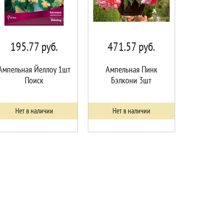
195.77
руб.
471.57
руб.
Ампельная Йеллоу 1шт
Ампельная Пинк
Поиск
Бэлкони 3шт
Нет в наличии
Нет в наличии