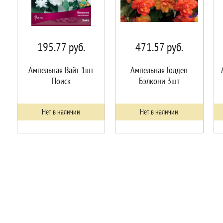
195.77
руб.
471.57
руб.
Ампельная Вайт 1шт
Ампельная Голден
Поиск
Бэлкони 3шт
Нет в наличии
Нет в наличии