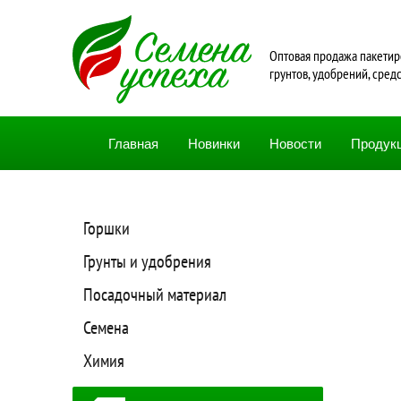
Oптовая продажа пакетир
грунтов, удобрений, сред
Главная
Новинки
Новости
Продук
Горшки
Грунты и удобрения
Посадочный материал
Семена
Химия