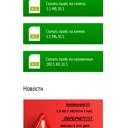
Скачать прайс на семена
3.1 MБ, XLS
Скачать прайс на химию
1.1 MБ, XLS
Скачать прайс на луковичные
280.5 Кб, XLS
Новости