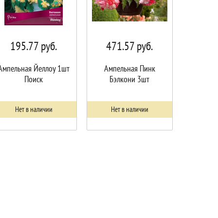
195.77
руб.
471.57
руб.
Ампельная Йеллоу 1шт
Ампельная Пинк
Поиск
Бэлкони 3шт
Нет в наличии
Нет в наличии