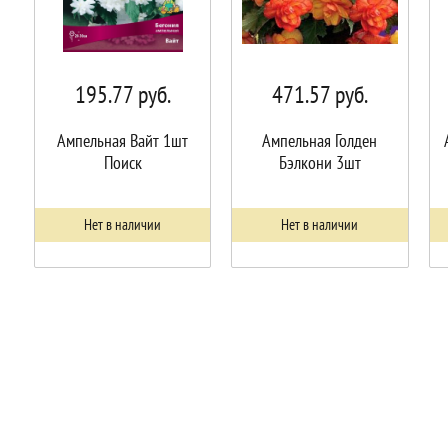
195.77
руб.
471.57
руб.
Ампельная Вайт 1шт
Ампельная Голден
Поиск
Бэлкони 3шт
Нет в наличии
Нет в наличии