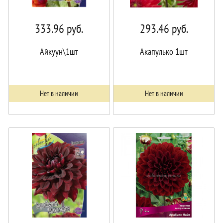
333.96
руб.
293.46
руб.
Айкуун\1шт
Акапулько 1шт
Нет в наличии
Нет в наличии