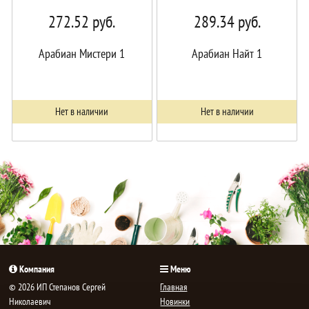
272.52
руб.
289.34
руб.
Арабиан Мистери 1
Арабиан Найт 1
Нет в наличии
Нет в наличии
Компания
Меню
© 2026 ИП Степанов Сергей
Главная
Николаевич
Новинки