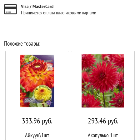
Visa / MasterCard
Принимется оплата пластиковыми картами
Похожие товары:
333.96
руб.
293.46
руб.
Айкуун\1шт
Акапулько 1шт