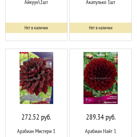
Айкуун\1шт
Акапулько 1шт
Нет в наличии
Нет в наличии
272.52
руб.
289.34
руб.
Арабиан Мистери 1
Арабиан Найт 1