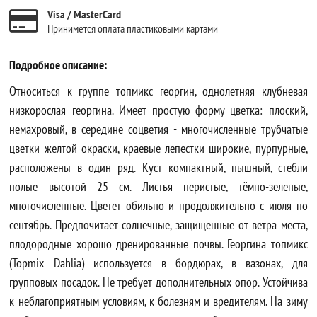
Visa / MasterCard
Принимется оплата пластиковыми картами
Подробное описание:
Относиться к группе топмикс георгин, однолетняя клубневая
низкорослая георгина. Имеет простую форму цветка: плоский,
немахровый, в середине соцветия - многочисленные трубчатые
цветки желтой окраски, краевые лепестки широкие, пурпурные,
расположены в один ряд. Куст компактный, пышный, стебли
полые высотой 25 см. Листья перистые, тёмно-зеленые,
многочисленные. Цветет обильно и продолжительно с июля по
сентябрь. Предпочитает солнечные, защищенные от ветра места,
плодородные хорошо дренированные почвы. Георгина топмикс
(Topmix Dahlia) используется в бордюрах, в вазонах, для
групповых посадок. Не требует дополнительных опор. Устойчива
к неблагоприятным условиям, к болезням и вредителям. На зиму