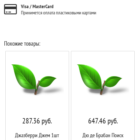
Visa / MasterCard
Принимется оплата пластиковыми картами
Похожие товары:
287.36
руб.
647.46
руб.
Джазберри Джем 1шт
Дю де Брабан Поиск