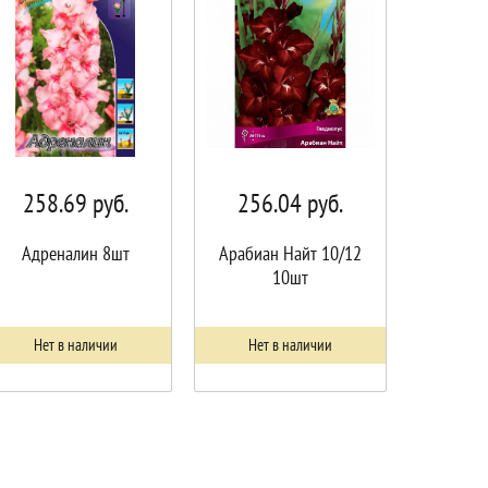
258.69
руб.
256.04
руб.
Адреналин 8шт
Арабиан Найт 10/12
10шт
Нет в наличии
Нет в наличии