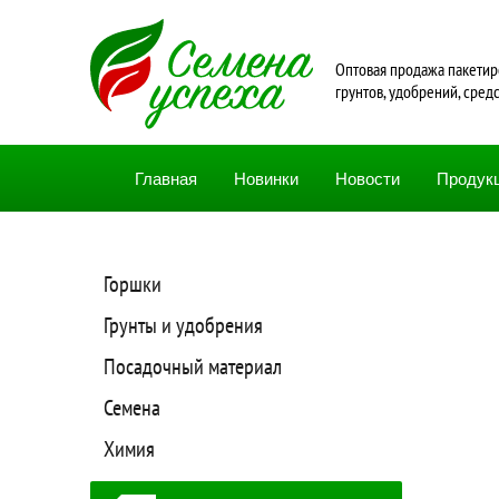
Oптовая продажа пакетир
грунтов, удобрений, сред
Главная
Новинки
Новости
Продук
Горшки
Грунты и удобрения
Посадочный материал
Семена
Химия