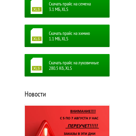
Скачать прайс на семена
3.1 MБ, XLS
Скачать прайс на химию
1.1 MБ, XLS
Скачать прайс на луковичные
280.5 Кб, XLS
Новости