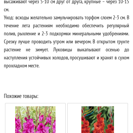
высаживают через 5-10 см друг от друга, крупные – через 10-15
см.
Уход: всходы желательно замульчировать торфом слоем 2-3 см. В
течение лета растениям необходимо обеспечить регулярный
полив, рыхление и 2-3 подкормки минеральными удобрениями.
Срезку лучше проводить утром или вечером. В открытом грунте
растение не зимует. Луковицы выкапывают осенью до
наступления устойчивых холодов, просушивают и хранят в сухом
прохладном месте.
Похожие товары: