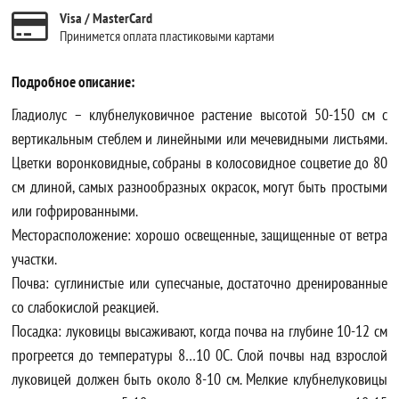
Visa / MasterCard
Принимется оплата пластиковыми картами
Подробное описание:
Гладиолус – клубнелуковичное растение высотой 50-150 см с
вертикальным стеблем и линейными или мечевидными листьями.
Цветки воронковидные, собраны в колосовидное соцветие до 80
см длиной, самых разнообразных окрасок, могут быть простыми
или гофрированными.
Месторасположение: хорошо освещенные, защищенные от ветра
участки.
Почва: суглинистые или супесчаные, достаточно дренированные
со слабокислой реакцией.
Посадка: луковицы высаживают, когда почва на глубине 10-12 см
прогреется до температуры 8…10 0С. Слой почвы над взрослой
луковицей должен быть около 8-10 см. Мелкие клубнелуковицы