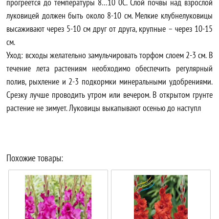
прогреется до температуры 8…10 0С. Слой почвы над взрослой
луковицей должен быть около 8-10 см. Мелкие клубнелуковицы
высаживают через 5-10 см друг от друга, крупные – через 10-15
см.
Уход: всходы желательно замульчировать торфом слоем 2-3 см. В
течение лета растениям необходимо обеспечить регулярный
полив, рыхление и 2-3 подкормки минеральными удобрениями.
Срезку лучше проводить утром или вечером. В открытом грунте
растение не зимует. Луковицы выкапывают осенью до наступл
Похожие товары: