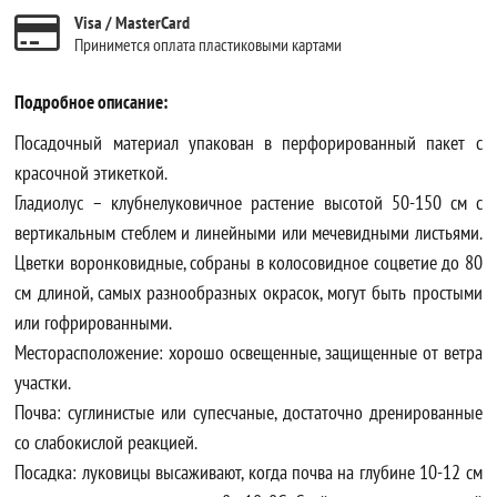
Visa / MasterCard
Принимется оплата пластиковыми картами
Подробное описание:
Посадочный материал упакован в перфорированный пакет с
красочной этикеткой.
Гладиолус – клубнелуковичное растение высотой 50-150 см с
вертикальным стеблем и линейными или мечевидными листьями.
Цветки воронковидные, собраны в колосовидное соцветие до 80
см длиной, самых разнообразных окрасок, могут быть простыми
или гофрированными.
Месторасположение: хорошо освещенные, защищенные от ветра
участки.
Почва: суглинистые или супесчаные, достаточно дренированные
со слабокислой реакцией.
Посадка: луковицы высаживают, когда почва на глубине 10-12 см