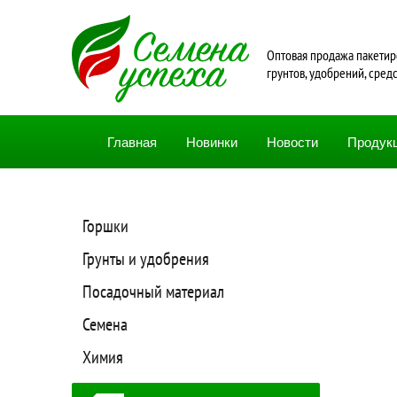
Oптовая продажа пакетир
грунтов, удобрений, сред
Главная
Новинки
Новости
Продук
Горшки
Грунты и удобрения
Посадочный материал
Семена
Химия