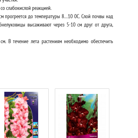
 со слабокислой реакцией.
 см прогреется до температуры 8…10 0С. Слой почвы над
бнелуковицы высаживают через 5-10 см друг от друга,
см. В течение лета растениям необходимо обеспечить