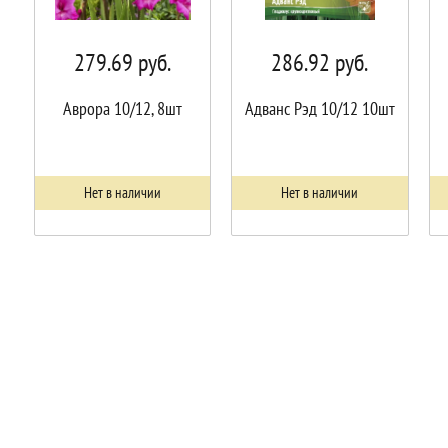
279.69
руб.
286.92
руб.
Аврора 10/12, 8шт
Адванс Рэд 10/12 10шт
Нет в наличии
Нет в наличии