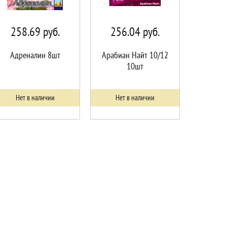
258.69
руб.
256.04
руб.
Адреналин 8шт
Арабиан Найт 10/12
10шт
Нет в наличии
Нет в наличии