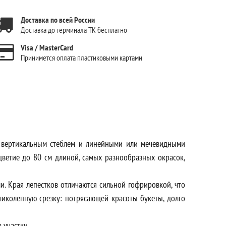
Доставка по всей России
Доставка до терминала ТК бесплатно
Visa / MasterCard
Принимется оплата пластиковыми картами
с вертикальным стеблем и линейными или мечевидными
цветие до 80 см длиной, самых разнообразных окрасок,
. Края лепестков отличаются сильной гофрировкой, что
ликолепную срезку: потрясающей красоты букеты, долго
 участки.