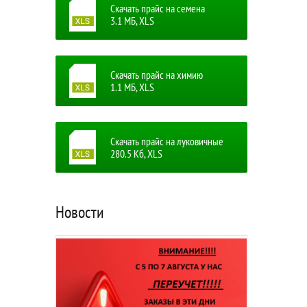
Скачать прайс на семена
3.1 MБ, XLS
Скачать прайс на химию
1.1 MБ, XLS
Скачать прайс на луковичные
280.5 Кб, XLS
Новости