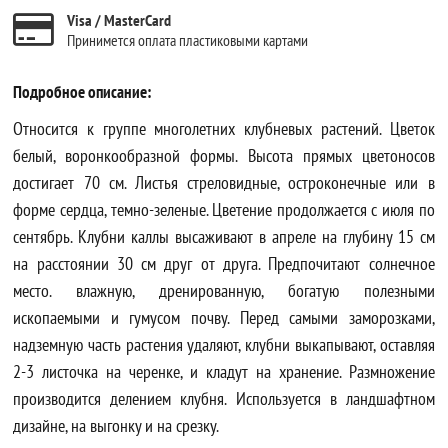
Visa / MasterCard
Принимется оплата пластиковыми картами
Подробное описание:
Относится к группе многолетних клубневых растений. Цветок
белый, воронкообразной формы. Высота прямых цветоносов
достигает 70 см. Листья стреловидные, остроконечные или в
форме сердца, темно-зеленые. Цветение продолжается с июля по
сентябрь. Клубни каллы высаживают в апреле на глубину 15 см
на расстоянии 30 см друг от друга. Предпочитают солнечное
место. влажную, дренированную, богатую полезными
ископаемыми и гумусом почву. Перед самыми заморозками,
надземную часть растения удаляют, клубни выкапывают, оставляя
2-3 листочка на черенке, и кладут на хранение. Размножение
производится делением клубня. Используется в ландшафтном
дизайне, на выгонку и на срезку.