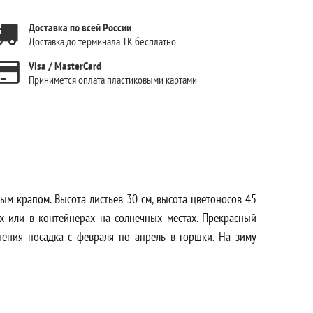
Доставка по всей России
Доставка до терминала ТК бесплатно
Visa / MasterCard
Принимется оплата пластиковыми картами
лым крапом. Высота листьев 30 см, высота цветоносов 45
ях или в контейнерах на солнечных местах. Прекрасный
етения посадка с февраля по апрель в горшки. На зиму