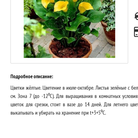
Подробное описание:
Цветки жёлтые. Цветение в июле-октябре. Листья зелёные с бе
см. Зона 7 (до -12⁰С). Для выращивания в комнатных услови
цветок для срезки, стоит в вазе до 14 дней. Для летнего цв
выкапывать и убирать на хранение при t+3+5⁰С.