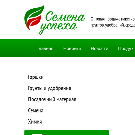
Oптовая продажа пакетир
грунтов, удобрений, сред
Главная
Новинки
Новости
Продук
Горшки
Грунты и удобрения
Посадочный материал
Семена
Химия