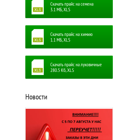
Скачать прайс на семена
3.1 MБ, XLS
Скачать прайс на химию
1.1 MБ, XLS
Скачать прайс на луковичные
280.5 Кб, XLS
Новости