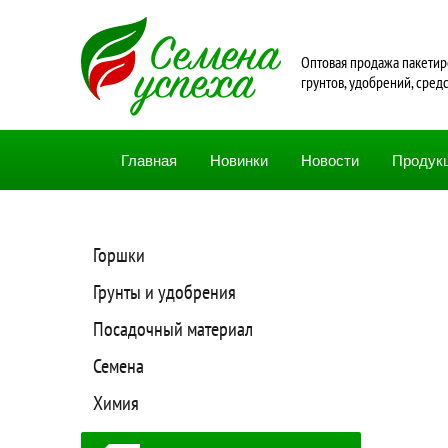
Oптовая продажа пакетир
грунтов, удобрений, сред
Главная
Новинки
Новости
Продук
Горшки
Грунты и удобрения
Посадочный материал
Семена
Химия