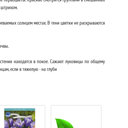
 штрихом.
еваемых солнцем местах. В тени цветки не раскрываются
очвы.
растения находятся в покое. Сажают луковицы по общему
ицам, если в тяжелую - на глуби