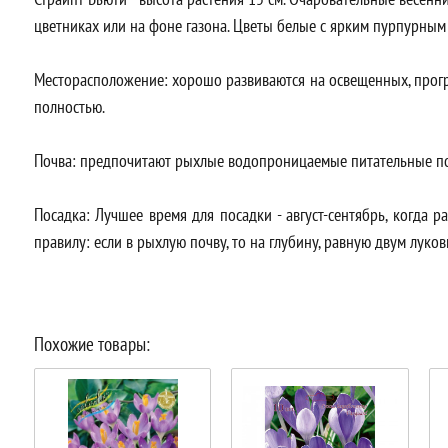
цветниках или на фоне газона. Цветы белые с ярким пурпурным
Месторасположение: хорошо развиваются на освещенных, прогр
полностью.
Почва: предпочитают рыхлые водопроницаемые питательные п
Посадка: Лучшее время для посадки - август-сентябрь, когда 
правилу: если в рыхлую почву, то на глубину, равную двум луков
Похожие товары: