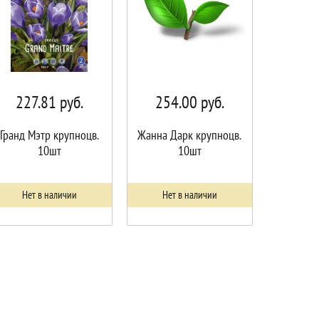
227.81
руб.
254.00
руб.
Гранд Мэтр крупноцв.
Жанна Дарк крупноцв.
10шт
10шт
Нет в наличии
Нет в наличии