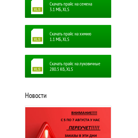
Скачать прайс на семена
3.1 MБ, XLS
Скачать прайс на химию
1.1 MБ, XLS
Скачать прайс на луковичные
280.5 Кб, XLS
Новости