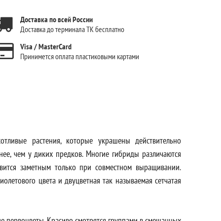
Доставка по всей России
Доставка до терминала ТК бесплатно
Visa / MasterCard
Принимется оплата пластиковыми картами
отливые растения, которые украшены действительно
ее, чем у диких предков. Многие гибриды различаются
овится заметным только при совместном выращивании.
фиолетового цвета и двуцветная так называемая сетчатая
ние первоцветы. Красиво смотрятся группами в смешанных