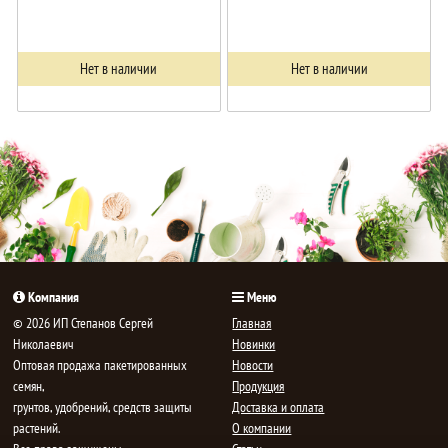
Нет в наличии
Нет в наличии
Компания
Меню
© 2026 ИП Степанов Сергей
Главная
Николаевич
Новинки
Oптовая продажа пакетированных
Новости
семян,
Продукция
грунтов, удобрений, средств защиты
Доставка и оплата
растений.
О компании