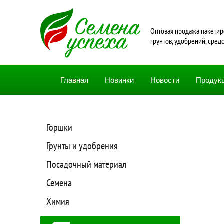
Oптовая продажа пакетир
грунтов, удобрений, сред
Главная
Новинки
Новости
Продук
Горшки
Грунты и удобрения
Посадочный материал
Семена
Химия