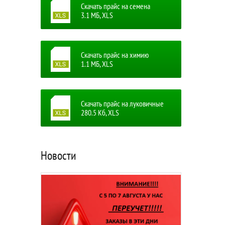
Скачать прайс на семена
3.1 MБ, XLS
Скачать прайс на химию
1.1 MБ, XLS
Скачать прайс на луковичные
280.5 Кб, XLS
Новости