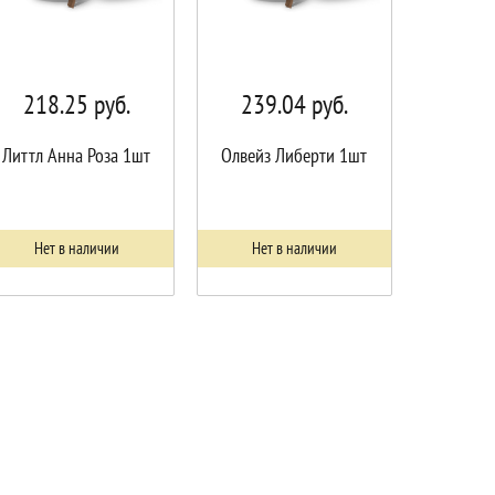
218.25
руб.
239.04
руб.
Литтл Анна Роза 1шт
Олвейз Либерти 1шт
Нет в наличии
Нет в наличии