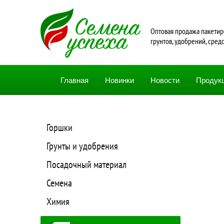
Oптовая продажа пакетир
грунтов, удобрений, сред
Главная
Новинки
Новости
Продук
Горшки
Грунты и удобрения
Посадочный материал
Семена
Химия