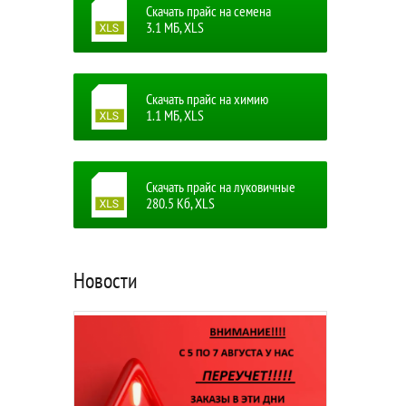
Скачать прайс на семена
3.1 MБ, XLS
Скачать прайс на химию
1.1 MБ, XLS
Скачать прайс на луковичные
280.5 Кб, XLS
Новости