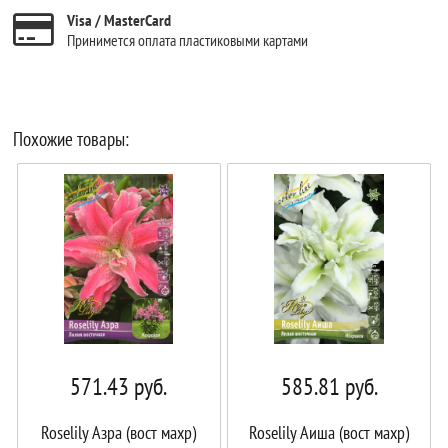
Visa / MasterCard
Принимется оплата пластиковыми картами
Похожие товары:
571.43
руб.
585.81
руб.
Roselily Азра (вост махр)
Roselily Аиша (вост махр)