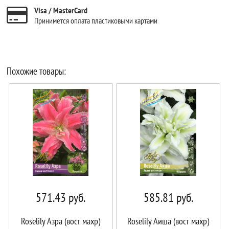
Visa / MasterCard
Принимется оплата пластиковыми картами
Похожие товары:
571.43
руб.
585.81
руб.
Roselily Азра (вост махр)
Roselily Аиша (вост махр)