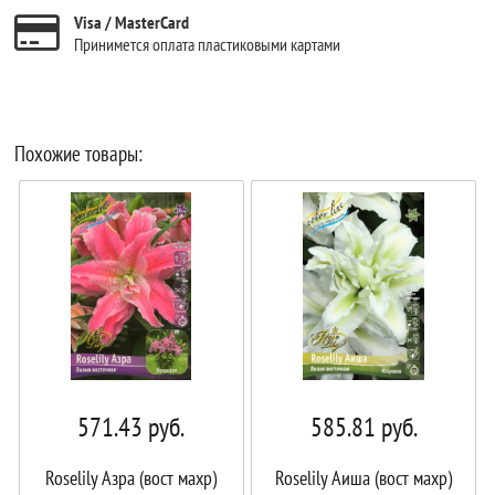
Visa / MasterCard
Принимется оплата пластиковыми картами
Похожие товары:
571.43
руб.
585.81
руб.
Roselily Азра (вост махр)
Roselily Аиша (вост махр)