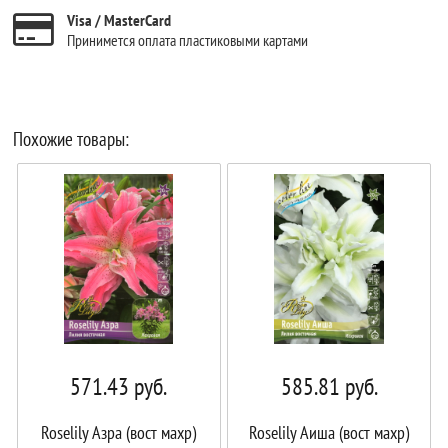
Visa / MasterCard
Принимется оплата пластиковыми картами
Похожие товары:
571.43
руб.
585.81
руб.
Roselily Азра (вост махр)
Roselily Аиша (вост махр)