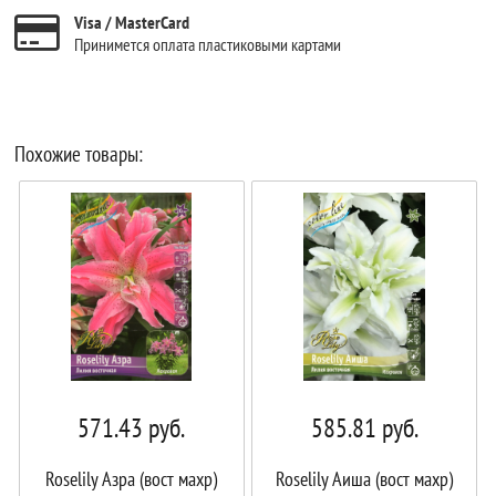
Visa / MasterCard
Принимется оплата пластиковыми картами
Похожие товары:
571.43
руб.
585.81
руб.
Roselily Азра (вост махр)
Roselily Аиша (вост махр)