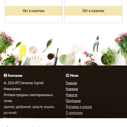
Нет в наличии
Нет в наличии
Компания
Меню
© 2026 ИП Степанов Сергей
Главная
Николаевич
Новинки
Oптовая продажа пакетированных
Новости
семян,
Продукция
грунтов, удобрений, средств защиты
Доставка и оплата
растений.
О компании
Все права защищены.
Статьи
Контакты