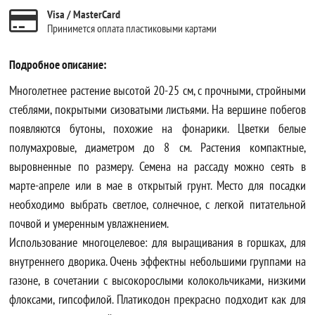
Visa / MasterCard
Принимется оплата пластиковыми картами
Подробное описание:
Многолетнее растение высотой 20-25 см, с прочными, стройными
стеблями, покрытыми сизоватыми листьями. На вершине побегов
появляются бутоны, похожие на фонарики. Цветки белые
полумахровые, диаметром до 8 см. Растения компактные,
выровненные по размеру. Семена на рассаду можно сеять в
марте-апреле или в мае в открытый грунт. Место для посадки
необходимо выбрать светлое, солнечное, с легкой питательной
почвой и умеренным увлажнением.
Использование многоцелевое: для выращивания в горшках, для
внутреннего дворика. Очень эффектны небольшими группами на
газоне, в сочетании с высокорослыми колокольчиками, низкими
флоксами, гипсофилой. Платикодон прекрасно подходит как для