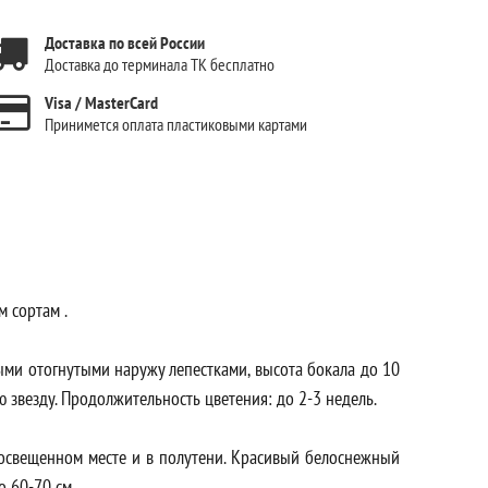
Доставка по всей России
Доставка до терминала ТК бесплатно
Visa / MasterCard
Принимется оплата пластиковыми картами
м сортам .
ыми отогнутыми наружу лепестками, высота бокала до 10
 звезду. Продолжительность цветения: до 2-3 недель.
 освещенном месте и в полутени. Красивый белоснежный
о 60-70 см.