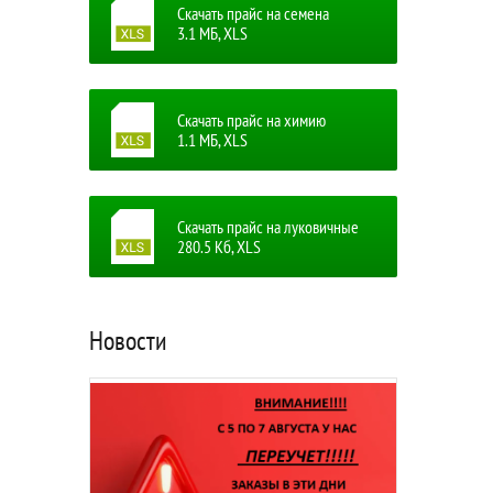
Скачать прайс на семена
3.1 MБ, XLS
Скачать прайс на химию
1.1 MБ, XLS
Скачать прайс на луковичные
280.5 Кб, XLS
Новости