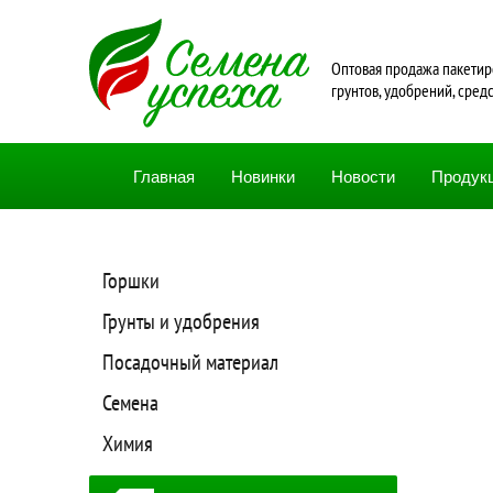
Oптовая продажа пакетир
грунтов, удобрений, сред
Главная
Новинки
Новости
Продук
Горшки
Грунты и удобрения
Посадочный материал
Семена
Химия