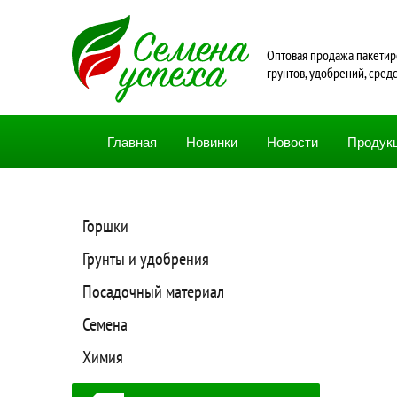
Oптовая продажа пакетир
грунтов, удобрений, сред
Главная
Новинки
Новости
Продук
Горшки
Грунты и удобрения
Посадочный материал
Семена
Химия