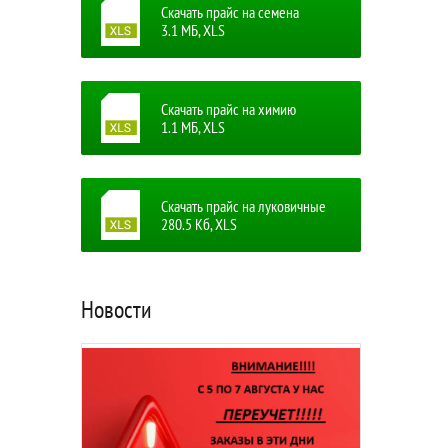
Скачать прайс на семена
3.1 MБ, XLS
Скачать прайс на химию
1.1 MБ, XLS
Скачать прайс на луковичные
280.5 Кб, XLS
Новости