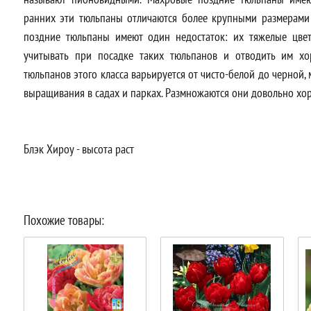
ранних эти тюльпаны отличаются более крупными размерами 
поздние тюльпаны имеют один недостаток: их тяжелые цвет
учитывать при посадке таких тюльпанов и отводить им хо
тюльпанов этого класса варьируется от чисто-белой до черной,
выращивания в садах и парках. Размножаются они довольно хо
Блэк Хироу - высота раст
Похожие товары: