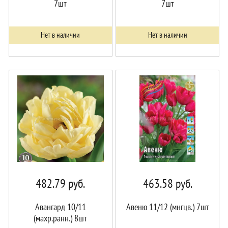
7шт
7шт
Нет в наличии
Нет в наличии
482.79
руб.
463.58
руб.
Авангард 10/11
Авеню 11/12 (мнгцв.) 7шт
(махр.ранн.) 8шт