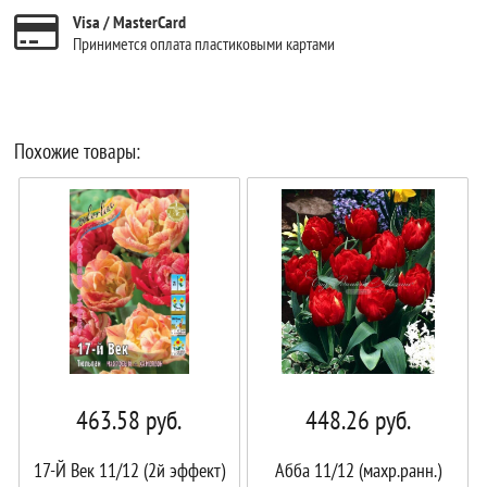
Visa / MasterCard
Принимется оплата пластиковыми картами
Похожие товары:
463.58
руб.
448.26
руб.
17-Й Век 11/12 (2й эффект)
Абба 11/12 (махр.ранн.)