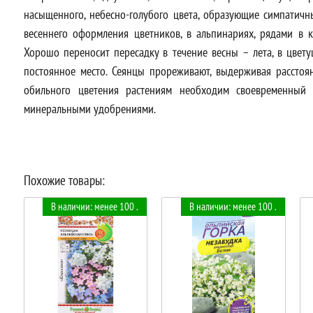
насыщенного, небесно-голубого цвета, образующие симпатичны
весеннего оформления цветников, в альпинариях, рядами в к
Хорошо переносит пересадку в течение весны – лета, в цвету
постоянное место. Сеянцы прореживают, выдерживая расстоя
обильного цветения растениям необходим своевременный 
минеральными удобрениями.
Похожие товары:
В наличии: менее 100 .
В наличии: менее 100 .