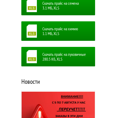
Скачать прайс на семена
3.1 MБ, XLS
Скачать прайс на химию
1.1 MБ, XLS
Скачать прайс на луковичные
280.5 Кб, XLS
Новости