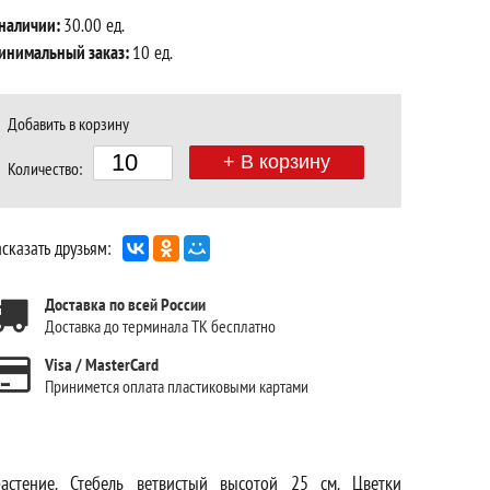
 наличии:
30.00 ед.
инимальный заказ:
10 ед.
Добавить в корзину
+ В корзину
Количество:
сказать друзьям:
Доставка по всей России
Доставка до терминала ТК бесплатно
Visa / MasterCard
Принимется оплата пластиковыми картами
растение. Стебель ветвистый высотой 25 см. Цветки