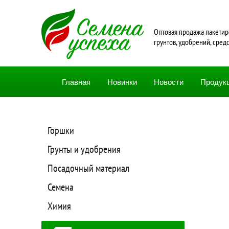
Oптовая продажа пакетир
грунтов, удобрений, сред
Главная
Новинки
Новости
Продук
Горшки
Грунты и удобрения
Посадочный материал
Семена
Химия