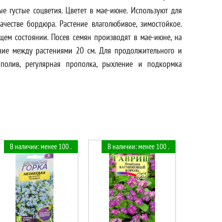
е густые соцветия. Цветет в мае-июне. Используют для
ачестве бордюра. Растение влаголюбивое, зимостойкое.
щем состоянии. Посев семян производят в мае-июне, на
ние между растениями 20 см. Для продолжительного и
полив, регулярная прополка, рыхление и подкормка
В наличии: менее 100 .
В наличии: менее 100 .