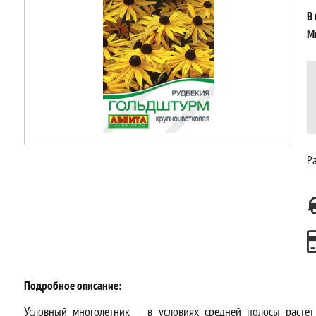
В
М
Ра
Подробное описание:
Условный многолетник – в условиях средней полосы растет