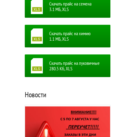
Скачать прайс на семена
3.1 MБ, XLS
Скачать прайс на химию
1.1 MБ, XLS
Скачать прайс на луковичные
280.5 Кб, XLS
Новости