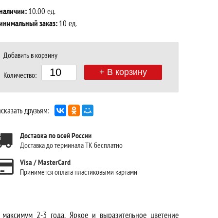
 наличии:
10.00 ед.
инимальный заказ:
10 ед.
Добавить в корзину
+ В корзину
Количество:
сказать друзьям:
Доставка по всей России
Доставка до терминала ТК бесплатно
Visa / MasterCard
Принимется оплата пластиковыми картами
 максимум 2-3 года. Яркое и выразительное цветение