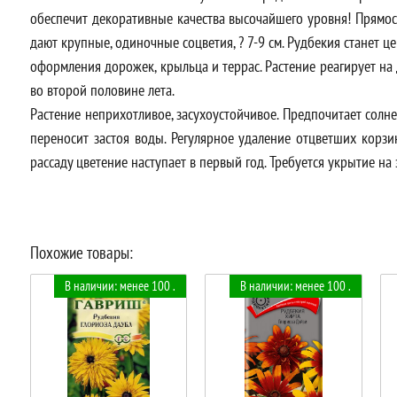
обеспечит декоративные качества высочайшего уровня! Прямос
дают крупные, одиночные соцветия, ? 7-9 см. Рудбекия станет 
оформления дорожек, крыльца и террас. Растение реагирует на 
во второй половине лета.
Растение неприхотливое, засухоустойчивое. Предпочитает солн
переносит застоя воды. Регулярное удаление отцветших корзи
рассаду цветение наступает в первый год. Требуется укрытие на 
Похожие товары:
В наличии: менее 100 .
В наличии: менее 100 .