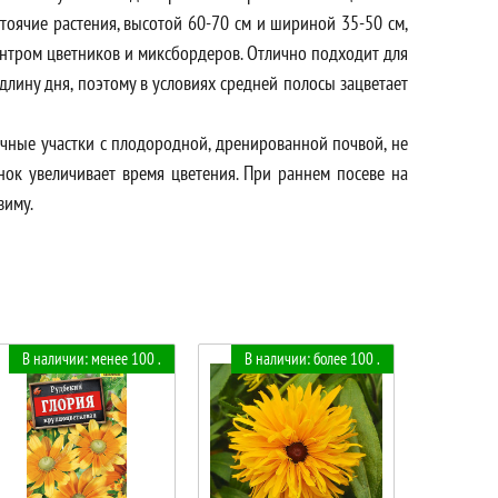
тоячие растения, высотой 60-70 см и шириной 35-50 см,
центром цветников и миксбордеров. Отлично подходит для
длину дня, поэтому в условиях средней полосы зацветает
ечные участки с плодородной, дренированной почвой, не
нок увеличивает время цветения. При раннем посеве на
зиму.
В наличии: менее 100 .
В наличии: более 100 .