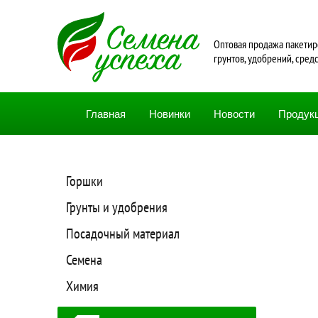
Oптовая продажа пакетир
грунтов, удобрений, сред
Главная
Новинки
Новости
Продук
Горшки
Грунты и удобрения
Посадочный материал
Семена
Химия