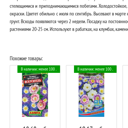
стелющимися и приподнимающимися побегами. Холодостойкое, с
окраски. Цветет обильно с июля по сентябрь. Высевают в марте
грунт. Всходы появляются через 2 недели. Посадку на постоянн
растениями 20-25 см. Используют в рабатках, на клумбах, камени
Похожие товары:
В наличии: менее 100 .
В наличии: менее 100 .