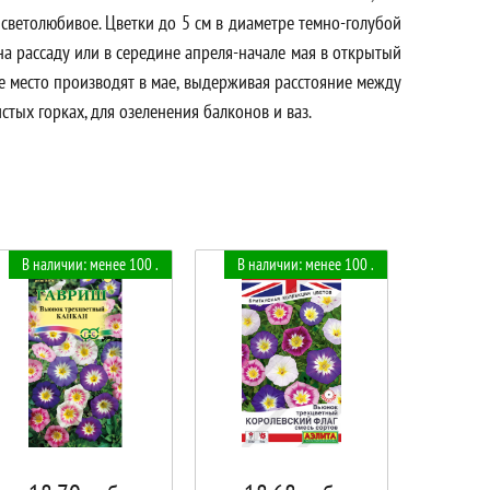
ветолюбивое. Цветки до 5 см в диаметре темно-голубой
 на рассаду или в середине апреля-начале мая в открытый
ое место производят в мае, выдерживая расстояние между
стых горках, для озеленения балконов и ваз.
В наличии: менее 100 .
В наличии: менее 100 .