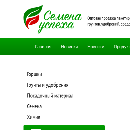
Oптовая продажа пакетир
грунтов, удобрений, сред
Главная
Новинки
Новости
Продук
Горшки
Грунты и удобрения
Посадочный материал
Семена
Химия