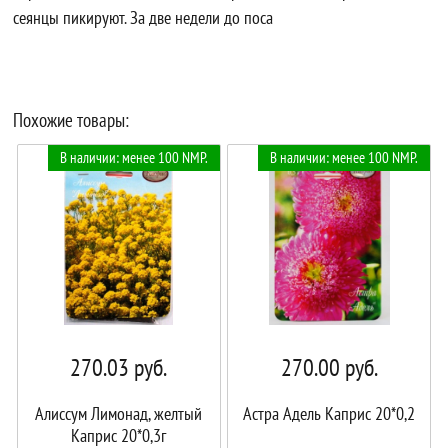
сеянцы пикируют. За две недели до поса
Похожие товары:
В наличии: менее 100 NMP.
В наличии: менее 100 NMP.
270.03
руб.
270.00
руб.
Алиссум Лимонад, желтый
Астра Адель Каприс 20*0,2
Каприс 20*0,3г