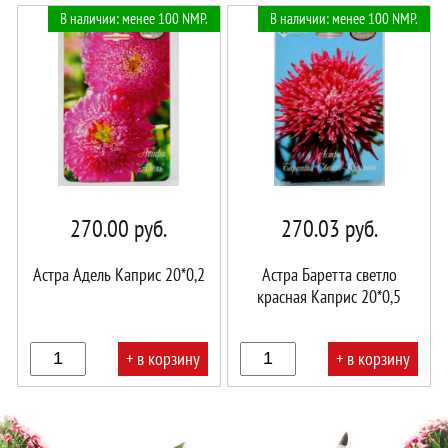
В наличии: менее 100 NMP.
В наличии: менее 100 NMP.
корзине!
корзине!
270.00
руб.
270.03
руб.
Астра Адель Каприс 20*0,2
Астра Баретта светло
красная Каприс 20*0,5
+ в корзину
+ в корзину
В
В