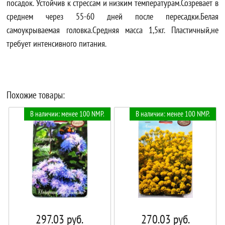
посадок. Устойчив к стрессам и низким температурам.Созревает в
среднем через 55-60 дней после пересадки.Белая
самоукрываемая головка.Средняя масса 1,5кг. Пластичный,не
требует интенсивного питания.
Похожие товары:
В наличии: менее 100 NMP.
В наличии: менее 100 NMP.
297.03
руб.
270.03
руб.