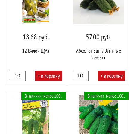
18.68
руб.
57.00
руб.
12 Вилок Ц(А)
Абсолют 5шт / Элитные
семена
+ в корзину
+ в корзину
В
В
В наличии: менее 100 .
В наличии: менее 100 .
корзине!
корзине!