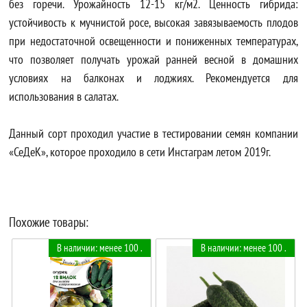
без горечи. Урожайность 12-15 кг/м2. Ценность гибрида:
устойчивость к мучнистой росе, высокая завязываемость плодов
при недостаточной освещенности и пониженных температурах,
что позволяет получать урожай ранней весной в домашних
условиях на балконах и лоджиях. Рекомендуется для
использования в салатах.
Данный сорт проходил участие в тестировании семян компании
«СеДеК», которое проходило в сети Инстаграм летом 2019г.
Похожие товары:
В наличии: менее 100 .
В наличии: менее 100 .