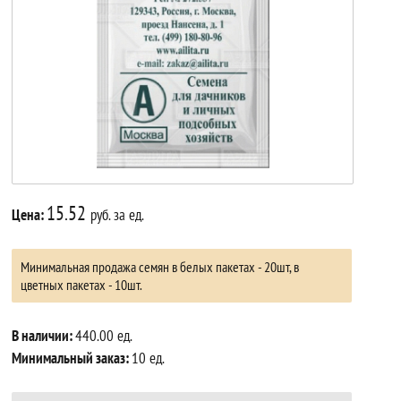
15.52
Цена:
руб. за ед.
Минимальная продажа семян в белых пакетах - 20шт, в
цветных пакетах - 10шт.
В наличии:
440.00 ед.
Минимальный заказ:
10 ед.