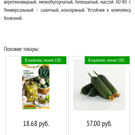
веретеновидный, мелкобугорчатый, белошипый, массой 60-80 г.
Универсальный – салатный, консервный. Устойчив к комплексу
болезней.
Похожие товары:
В наличии: менее 100 .
В наличии: менее 100 .
18.68
руб.
57.00
руб.