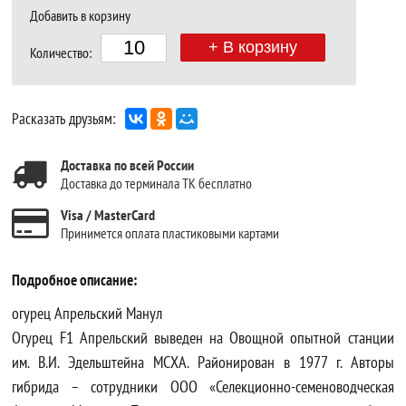
Добавить в корзину
+ В корзину
Количество:
Расказать друзьям:
Доставка по всей России
Доставка до терминала ТК бесплатно
Visa / MasterCard
Принимется оплата пластиковыми картами
Подробное описание:
огурец Апрельский Манул
Огурец F1 Апрельский выведен на Овощной опытной станции
им. В.И. Эдельштейна МСХА. Районирован в 1977 г. Авторы
гибрида – сотрудники ООО «Селекционно-семеноводческая