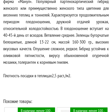
фирма «Манул». Популярный партенокарпический гибрид
женского или преимущественно женского типа цветения для
весенних теплиц и тоннелей. Характеризуется продолжительным
периодом плодоношения, дружной отдачей урожая,
относительной холодостойкостью. В плодоношение вступает на
40-45-й день от всходов. Ветвление среднее. Зеленцы бугорчатые
белошипые, длиной 13-22 см, массой 160-300 гр., высоких
вкусовых качеств. Опушение сложное, редкое. Гибрид устойчив к
оливковой пятнистости, вирусу обыкновенной огуречной
мозаики, толерантен к корневым гнилям.
Плотность посадки в теплицах2,5 раст./м2.
Похожие товары:
В наличии: менее 100 .
В наличии: менее 100 .