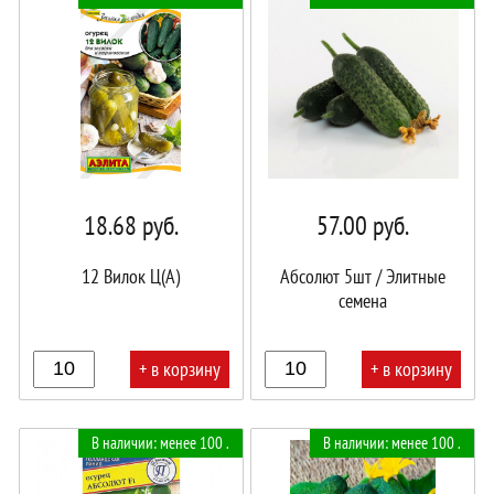
18.68
руб.
57.00
руб.
12 Вилок Ц(А)
Абсолют 5шт / Элитные
семена
+ в корзину
+ в корзину
В
В
В наличии: менее 100 .
В наличии: менее 100 .
корзине!
корзине!