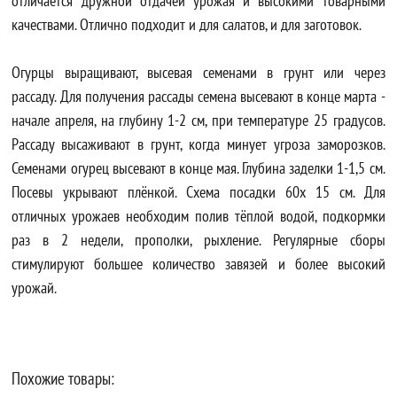
отличается дружной отдачей урожая и высокими товарными
качествами. Отлично подходит и для салатов, и для заготовок.
Огурцы выращивают, высевая семенами в грунт или через
рассаду. Для получения рассады семена высевают в конце марта -
начале апреля, на глубину 1-2 см, при температуре 25 градусов.
Рассаду высаживают в грунт, когда минует угроза заморозков.
Семенами огурец высевают в конце мая. Глубина заделки 1-1,5 см.
Посевы укрывают плёнкой. Схема посадки 60х 15 см. Для
отличных урожаев необходим полив тёплой водой, подкормки
раз в 2 недели, прополки, рыхление. Регулярные сборы
стимулируют большее количество завязей и более высокий
урожай.
Похожие товары: