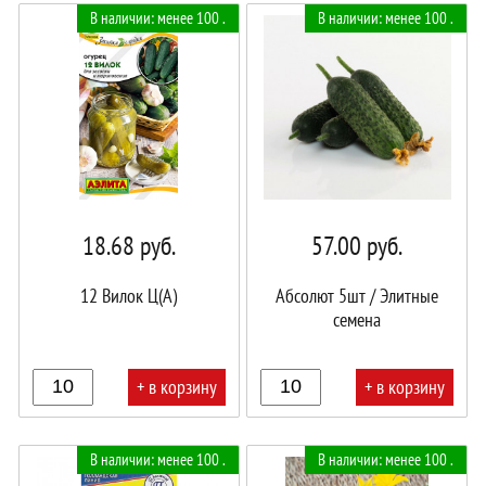
В наличии: менее 100 .
В наличии: менее 100 .
18.68
руб.
57.00
руб.
12 Вилок Ц(А)
Абсолют 5шт / Элитные
семена
+ в корзину
+ в корзину
В
В
В наличии: менее 100 .
В наличии: менее 100 .
корзине!
корзине!