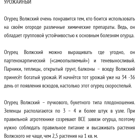
УРОЖАЙНЫЙ
Огурец Волжский очень понравится тем, кто боится использовать
на своём огороде различные химические препараты. Ведь, он
обладает групповой устойчивостью к основным болезням огурца.
Огурец Волжский можно выращивать где угодно, он
партенокарпический («самоопыляемый») и теневыносливый.
Парники, теплицы, открытый грунт, балконы – всюду Волжский
принесёт богатый урожай. И начнётся тот урожай уже на 34 -36
день от появления всходов, настолько этот огурец скороспелый.
Огурец Волжский – пучкового, букетного типа плодоношения.
Зеленцы располагаются по 3 – 4 и более штук в узле. При
правильной агротехнике созревают ВСЕ завязи огурца, поэтому
нужно соблюдать правильное питание и высаживать растения
Волжского не чаще, чем 2,5 растения на 1 кв. м.