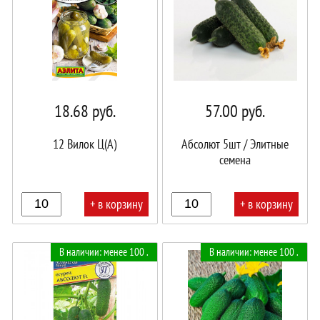
18.68
руб.
57.00
руб.
12 Вилок Ц(А)
Абсолют 5шт / Элитные
семена
+ в корзину
+ в корзину
В
В
В наличии: менее 100 .
В наличии: менее 100 .
корзине!
корзине!