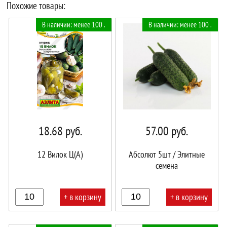
Похожие товары:
В наличии: менее 100 .
В наличии: менее 100 .
18.68
руб.
57.00
руб.
12 Вилок Ц(А)
Абсолют 5шт / Элитные
семена
+ в корзину
+ в корзину
В
В