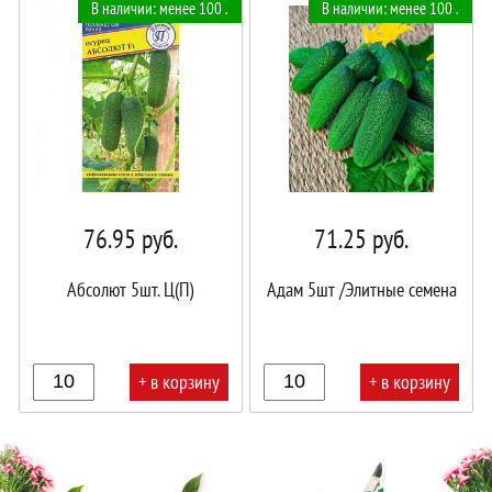
В наличии: менее 100 .
В наличии: менее 100 .
корзине!
корзине!
76.95
руб.
71.25
руб.
Абсолют 5шт. Ц(П)
Адам 5шт /Элитные семена
+ в корзину
+ в корзину
В
В
корзине!
корзине!