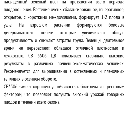
насыщенный зеленый цвет на протяжении всего периода
плодоношения. Растение очень сбалансированное, генеративное,
открытое, с короткими междоузлиями, формирует 1-2 плода в
узле. На взрослом растении формируются боковые
детерминантные побеги, которые увеличивают общую
продуктивность и снижают затраты труда. Зеленцы длительное
время не перерастают, обладают отличной плотностью и
лежкостью. СВ 3506 ЦВ показывает стабильно высокие
результаты в различных почвенно-климатических условиях.
Рекомендуется для выращивания в остекленных и пленочных
теплицах в осеннем обороте.
СВ3506 -имеет хорошую устойчивость к болезням и стрессовым
факторам, что позволяет получать высокий урожай товарных
плодов в течении всего сезона.