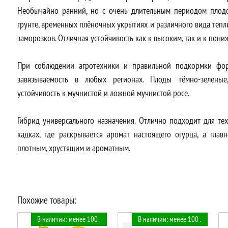
Необычайно ранний, но с очень длительным периодом плод
грунте, временных плёночных укрытиях и различного вида тепл
заморозков. Отличная устойчивость как к высоким, так и к пон
При соблюдении агротехники и правильной подкормки фор
завязываемость в любых регионах. Плоды тёмно-зеленые,
устойчивость к мучнистой и ложной мучнистой росе.
Гибрид универсального назначения. Отлично подходит для тех
кадках, где раскрывается аромат настоящего огурца, а глав
плотным, хрустящим и ароматным.
Похожие товары:
В наличии: менее 100 .
В наличии: менее 100 .