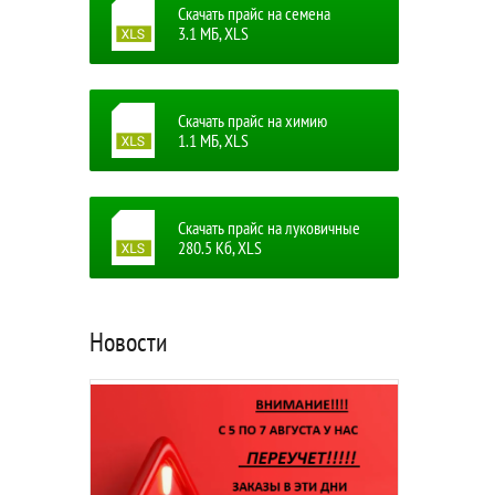
Скачать прайс на семена
3.1 MБ, XLS
Скачать прайс на химию
1.1 MБ, XLS
Скачать прайс на луковичные
280.5 Кб, XLS
Новости