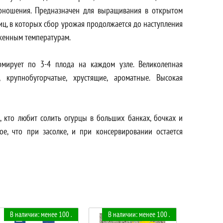
оношения. Предназначен для выращивания в открытом
иц, в которых сбор урожая продолжается до наступления
иженным температурам.
мирует по 3-4 плода на каждом узле. Великолепная
 крупнобугорчатые, хрустящие, ароматные. Высокая
, кто любит солить огурцы в больших банках, бочках и
ное, что при засолке, и при консервировании остается
В наличии: менее 100 .
В наличии: менее 100 .