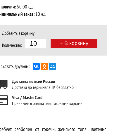
 наличии:
50.00 ед.
инимальный заказ:
10 ед.
Добавить в корзину
+ В корзину
Количество:
сказать друзьям:
Доставка по всей России
Доставка до терминала ТК бесплатно
Visa / MasterCard
Принимется оплата пластиковыми картами
бует, свободен от горечи, женского типа цветения.