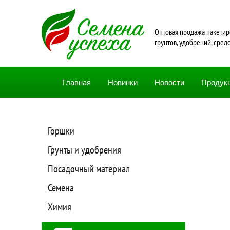
Oптовая продажа пакетир
грунтов, удобрений, сред
Главная
Новинки
Новости
Продук
Горшки
Грунты и удобрения
Посадочный материал
Семена
Химия