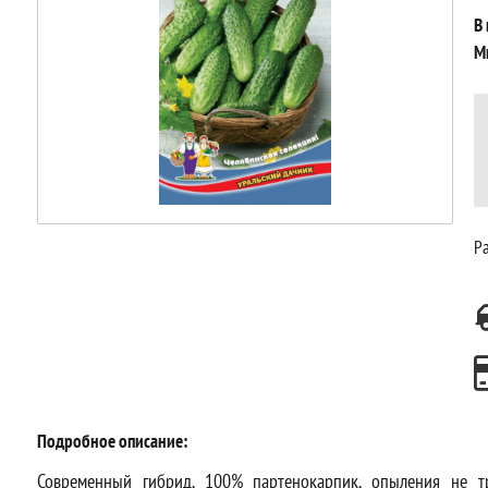
В
М
Ра
Подробное описание:
Современный гибрид, 100% партенокарпик, опыления не тре