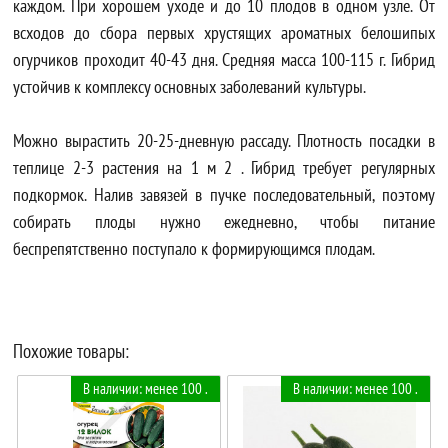
каждом. При хорошем уходе и до 10 плодов в одном узле. От
всходов до сбора первых хрустящих ароматных белошипых
огурчиков проходит 40-43 дня. Средняя масса 100-115 г. Гибрид
устойчив к комплексу основных заболеваний культуры.
Можно вырастить 20-25-дневную рассаду. Плотность посадки в
теплице 2-3 растения на 1 м 2 . Гибрид требует регулярных
подкормок. Налив завязей в пучке последовательный, поэтому
собирать плоды нужно ежедневно, чтобы питание
беспрепятственно поступало к формирующимся плодам.
Похожие товары:
В наличии: менее 100 .
В наличии: менее 100 .