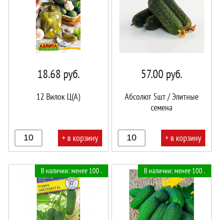
18.68
руб.
57.00
руб.
12 Вилок Ц(А)
Абсолют 5шт / Элитные
семена
+ в корзину
+ в корзину
В
В
В наличии: менее 100 .
В наличии: менее 100 .
корзине!
корзине!