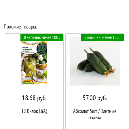
Похожие товары:
В наличии: менее 100 .
В наличии: менее 100 .
18.68
руб.
57.00
руб.
12 Вилок Ц(А)
Абсолют 5шт / Элитные
семена