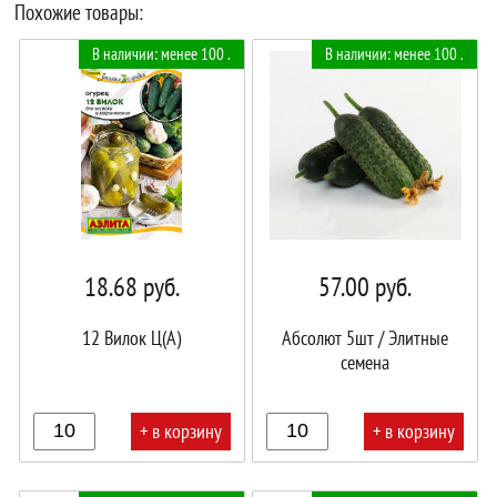
Похожие товары:
В наличии: менее 100 .
В наличии: менее 100 .
18.68
руб.
57.00
руб.
12 Вилок Ц(А)
Абсолют 5шт / Элитные
семена
+ в корзину
+ в корзину
В
В