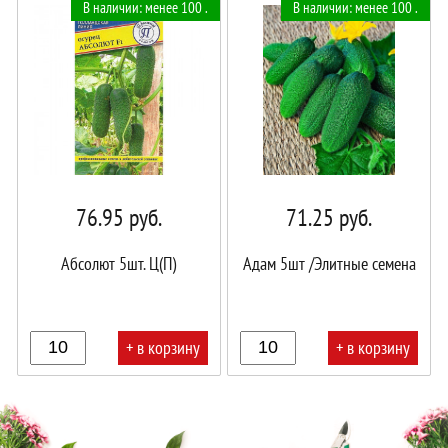
В наличии: менее 100 .
В наличии: менее 100 .
корзине!
корзине!
76.95
руб.
71.25
руб.
Абсолют 5шт. Ц(П)
Адам 5шт /Элитные семена
+ в корзину
+ в корзину
В
В
корзине!
корзине!