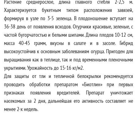
Растение среднерослое, длина главного стебля 2-2,5 м.
Характеризуется букетным типом расположения завязей,
формируя в узле по 3-5 зеленца. В плодоношение вступает на
36-38 день от появления всходов. Огурчики красивые, зеленые, с
частой бугорчатостью и белыми шипами. Длина плодов 10-12 см,
масса 40-45 грамм, вкусны в салате и в засоле. Гибрид
высокоустойчив к основным заболеваниям огурца. Пригоден для
выращивания как в теплице, так и под временными пленочными
укрытиями. Урожайность до 15-16 кг/м2.
Для защиты от тли и тепличной белокрылки рекомендуется
проводить обработки препаратом «Биотлин» при первых
признаках появления вредителей. Препарат уничтожает
насекомых за 2 дня, дальнейшая его активность составляет не
менее 2-х недель.